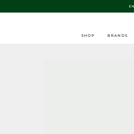
Direkt
E
zum
Inhalt
SHOP
BRANDS