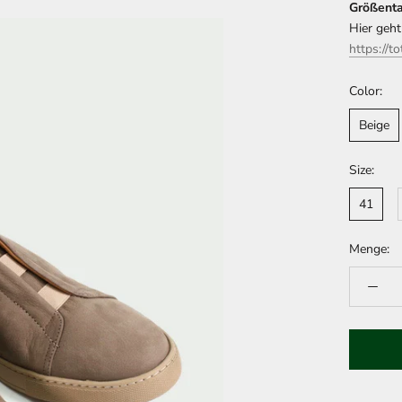
Größenta
Hier geht
https://t
Color:
Beige
Size:
41
Menge: