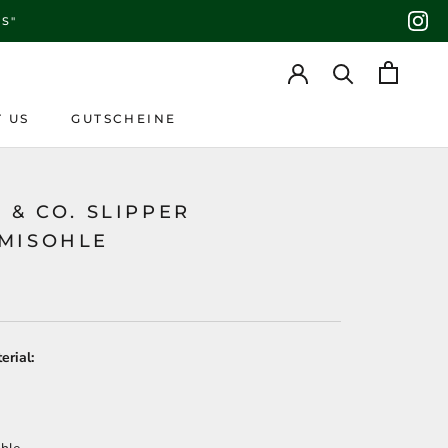
S"
 US
GUTSCHEINE
 US
GUTSCHEINE
 & CO. SLIPPER
MISOHLE
erial: