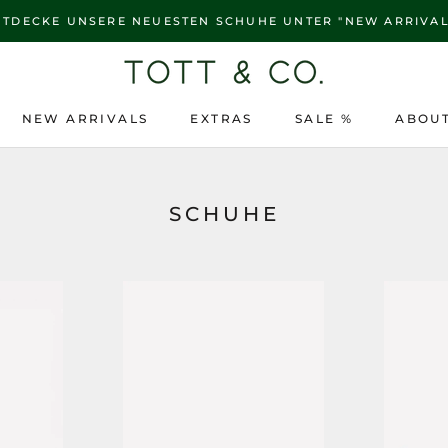
NTDECKE UNSERE NEUESTEN SCHUHE UNTER "NEW ARRIVAL
NEW ARRIVALS
EXTRAS
SALE %
ABOUT
NEW ARRIVALS
SALE %
ABOUT
SCHUHE