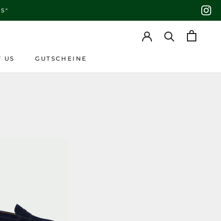
S"
 US
GUTSCHEINE
 US
GUTSCHEINE