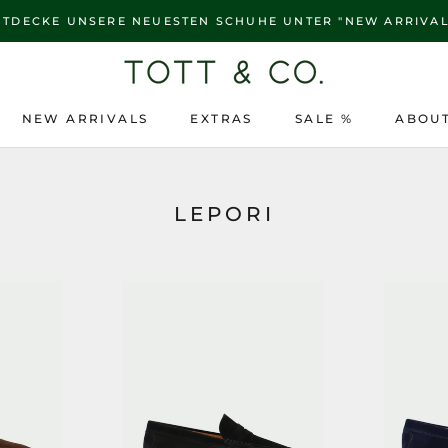
NTDECKE UNSERE NEUESTEN SCHUHE UNTER "NEW ARRIVAL
NEW ARRIVALS
EXTRAS
SALE %
ABOUT
NEW ARRIVALS
SALE %
ABOUT
LEPORI