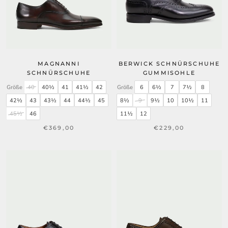
MAGNANNI
BERWICK SCHNÜRSCHUHE
SCHNÜRSCHUHE
GUMMISOHLE
Größe
40
40½
41
41½
42
Größe
6
6½
7
7½
8
42½
43
43½
44
44½
45
8½
9
9½
10
10½
11
45½
46
11½
12
€369,00
€229,00