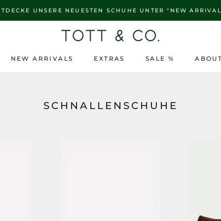
NTDECKE UNSERE NEUESTEN SCHUHE UNTER "NEW ARRIVAL
NEW ARRIVALS
EXTRAS
SALE %
ABOUT
NEW ARRIVALS
SALE %
ABOUT
SCHNALLENSCHUHE