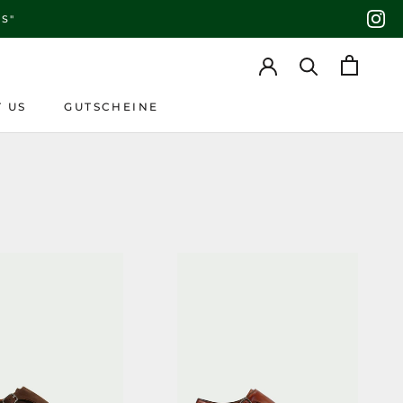
S"
 US
GUTSCHEINE
 US
GUTSCHEINE