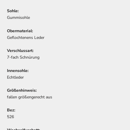
Sohle:
Gummisohle
Obermaterial:
Geflochtenens Leder
Verschlussart:
7-fach Schnürung
Innensohle:
Echtleder
Größenhinweis:
fallen größengerecht aus
Bez:
526