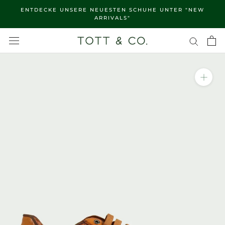
Direkt
ENTDECKE UNSERE NEUESTEN SCHUHE UNTER "NEW
zum
ARRIVALS"
Inhalt