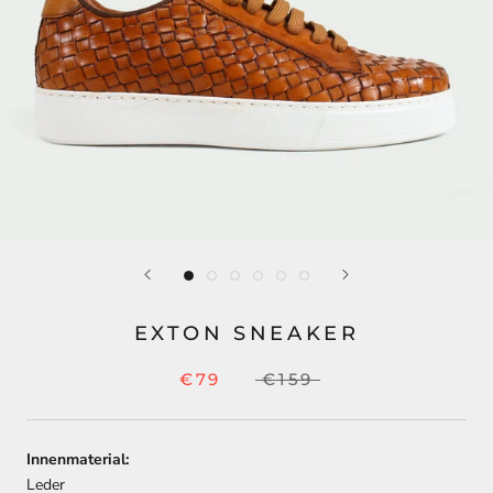
EXTON SNEAKER
€79
€159
Innenmaterial:
Leder