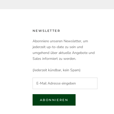
NEWSLETTER
Abonniere unseren Newsletter, um
jederzeit up-to-date zu sein und
umgehend über aktuelle Angebote und
Sales informiert zu werden.
(Jederzeit kündbar, kein Spam)
ABONNIEREN