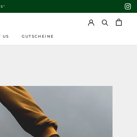
S"
 US
GUTSCHEINE
 US
GUTSCHEINE