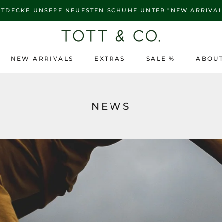
NTDECKE UNSERE NEUESTEN SCHUHE UNTER "NEW ARRIVAL
NEW ARRIVALS
EXTRAS
SALE %
ABOUT
NEW ARRIVALS
SALE %
ABOUT
NEWS